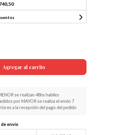
740,50
cuentos
Agregar al carrito
MENOR se realizan 48hs habiles
pedidos por MAYOR se realiza el envio 7
riores a la recepción del pago del pedido
 de envío