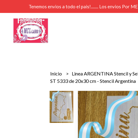
Tenemos envios a todo el pais!........ Los envios Por 
Inicio
Linea ARGENTINA Stencil y Se
ST 5333 de 20x30 cm - Stencil Argentina