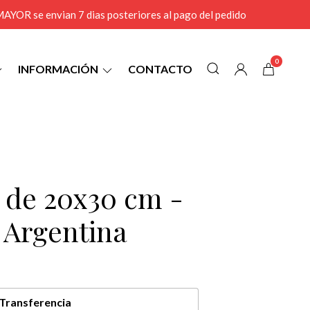
r MAYOR se envian 7 dias posteriores al pago del pedido
0
INFORMACIÓN
CONTACTO
3 de 20x30 cm -
l Argentina
Transferencia