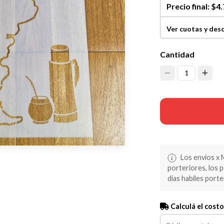
Precio final:
$4.
Ver cuotas y des
Cantidad
1
Los envios x 
porteriores, los 
dias habiles porte
Calculá el costo